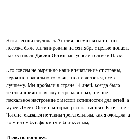
Этой весной случилась Англия, несмотря на то, что
поездка была запланирована на сентябрь с целью попасть
Джейн Остин
на фестиваль
, мы успели только к Пасхе.
Это совсем не омрачило наше впечатление от страны,
вероятно правильно говорят, что ни делается, все к
лучшему. Мы пробыли в стране 14 дней, всегда было
тепло и приятно, всюду встречали праздничное
пасхальное настроение с массой активностей для детей, а
музей Джейн Остин, который располагается в Бате, а не в
Чотоне, оказался не таким трогательным, как я ожидала, а
во многом бутафорским и безвкусным,
Итак, по порядку.