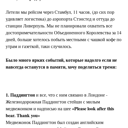
Летели мы рейсом через Стамбул, 11 часов, (до сих пор
удивляет логистика) до аэропорта Стэнстед и оттуда до
станции Ливерпуль. Мы не планировали охватить все
достопримечательности Объединенного Королевства за 14
дней, больше хотелось побыть местными с чашкой кофе по
утрам и газеткой, таки случилось.
Было много ярких событий, которые надолго если не
навсегда останутся в памяти, хочу поделиться тремя:
1. Паддингтон
и все, что с ним связано в Лондоне -
Железнодорожная Паддингтон стейшн с милым
«Please look after this
медвежонком и надписью на шее
bear. Thank you»
Медвежонок Паддингтон был создан английским